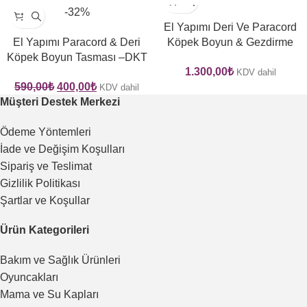
-32%
El Yapımı Deri Ve Paracord
El Yapımı Paracord & Deri
Köpek Boyun & Gezdirme
Köpek Boyun Tasması –DKT
Tasması Seti – GPKT 05
1.300,00
₺
07
KDV dahil
590,00
₺
400,00
₺
KDV dahil
Müşteri Destek Merkezi
Ödeme Yöntemleri
İade ve Değişim Koşulları
Sipariş ve Teslimat
Gizlilik Politikası
Şartlar ve Koşullar
Ürün Kategorileri
Bakım ve Sağlık Ürünleri
Oyuncakları
Mama ve Su Kapları