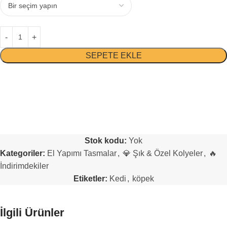
SEPETE EKLE
Stok kodu:
Yok
Kategoriler:
El Yapımı Tasmalar
,
💎 Şık & Özel Kolyeler
,
🔥
İndirimdekiler
Etiketler:
Kedi
,
köpek
İlgili Ürünler