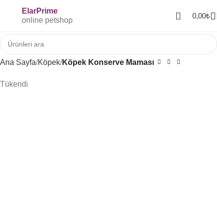
ElarPrime
0,00
₺
online petshop
Ana Sayfa
Köpek
Köpek Konserve Maması
Tükendi