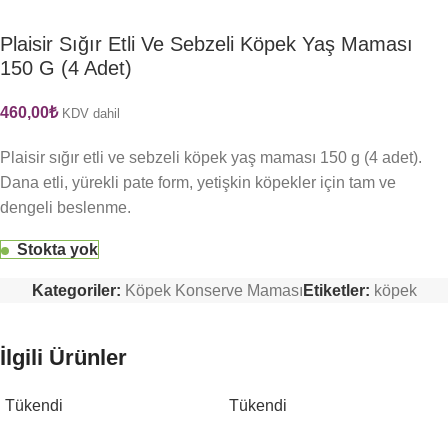
Plaisir Sığır Etli Ve Sebzeli Köpek Yaş Maması
150 G (4 Adet)
460,00
₺
KDV dahil
Plaisir sığır etli ve sebzeli köpek yaş maması 150 g (4 adet).
Dana etli, yürekli pate form, yetişkin köpekler için tam ve
dengeli beslenme.
Stokta yok
Kategoriler:
Köpek Konserve Maması
Etiketler:
köpek
İlgili Ürünler
Tükendi
Tükendi