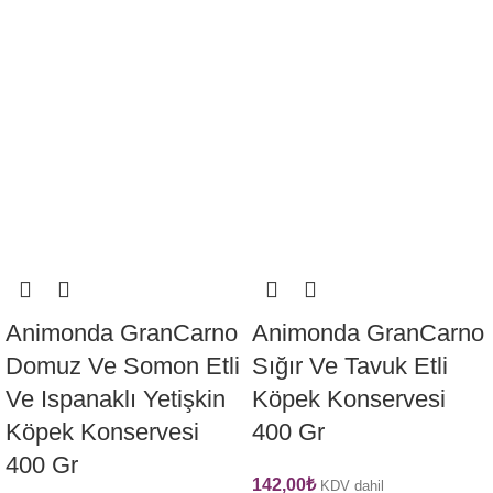
Animonda GranCarno
Animonda GranCarno
Domuz Ve Somon Etli
Sığır Ve Tavuk Etli
Ve Ispanaklı Yetişkin
Köpek Konservesi
Köpek Konservesi
400 Gr
400 Gr
142,00
₺
KDV dahil