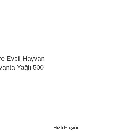
re Evcil Hayvan
anta Yağlı 500
Hızlı Erişim