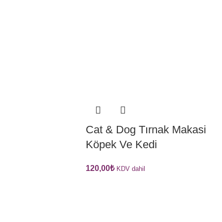
Cat & Dog Tırnak Makasi
Köpek Ve Kedi
120,00
₺
KDV dahil