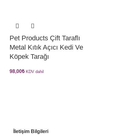
Pet Products Çift Taraflı
Metal Kıtık Açıcı Kedi Ve
Köpek Tarağı
98,00
₺
KDV dahil
İletişim Bilgileri