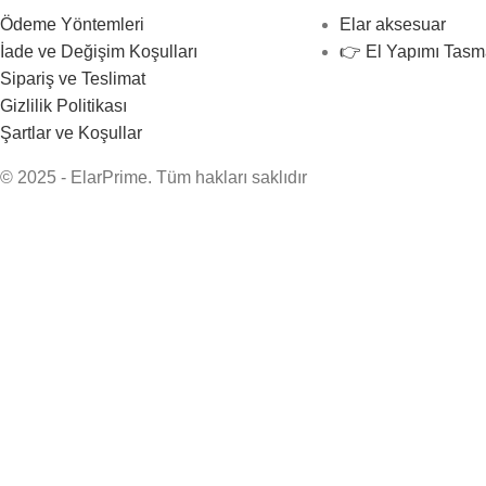
Ödeme Yöntemleri
Elar aksesuar
İade ve Değişim Koşulları
👉 El Yapımı Tasm
Sipariş ve Teslimat
Gizlilik Politikası
Şartlar ve Koşullar
© 2025 - ElarPrime. Tüm hakları saklıdır