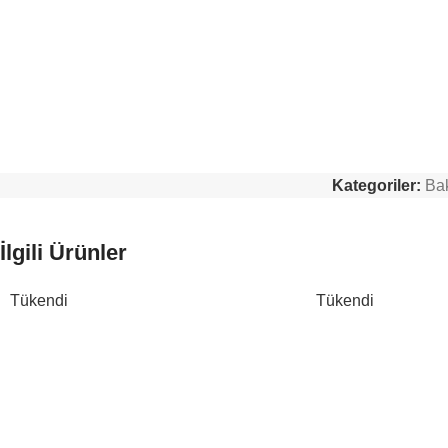
Kategoriler:
Bak
İlgili Ürünler
Tükendi
Tükendi