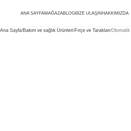
ANA SAYFA
MAĞAZA
BLOG
BIZE ULAŞIN
HAKKIMIZDA
Ana Sayfa
Bakım ve sağlık Ürünleri
Fırçe ve Tarakları
Otomatik 