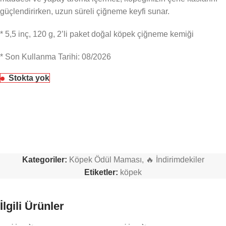
güçlendirirken, uzun süreli çiğneme keyfi sunar.
* 5,5 inç, 120 g, 2’li paket doğal köpek çiğneme kemiği
*
Son Kullanma Tarihi: 08/2026
Stokta yok
Kategoriler:
Köpek Ödül Maması
,
🔥 İndirimdekiler
Etiketler:
köpek
İlgili Ürünler