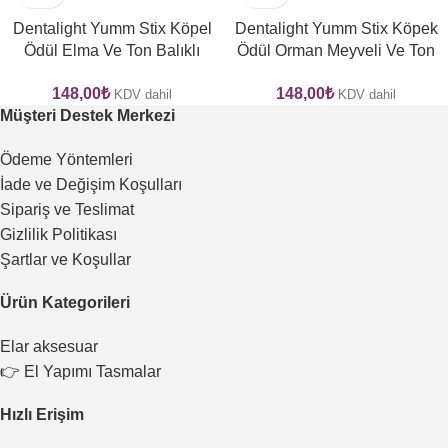
Dentalight Yumm Stix Köpel
Dentalight Yumm Stix Köpek
Ödül Elma Ve Ton Balıklı
Ödül Orman Meyveli Ve Ton
(70g)
Balıklı (70g)
148,00
₺
148,00
₺
KDV dahil
KDV dahil
Müşteri Destek Merkezi
Ödeme Yöntemleri
İade ve Değişim Koşulları
Sipariş ve Teslimat
Gizlilik Politikası
Şartlar ve Koşullar
Ürün Kategorileri
Elar aksesuar
👉 El Yapımı Tasmalar
Hızlı Erişim