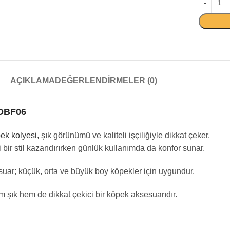
AÇIKLAMA
DEĞERLENDIRMELER (0)
 DBF06
ek kolyesi,
şık görünümü ve kaliteli işçiliğiyle dikkat çeker.
bir stil kazandırırken günlük kullanımda da konfor sunar.
esuar; küçük, orta ve büyük boy köpekler için uygundur.
ık hem de dikkat çekici bir köpek aksesuarıdır.