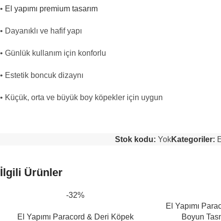
•
El yapımı premium tasarım
• Dayanıklı ve hafif yapı
• Günlük kullanım için konforlu
• Estetik boncuk dizaynı
• Küçük, orta ve büyük boy köpekler için uygun
Stok kodu:
Yok
Kategoriler:
E
İlgili Ürünler
-32%
El Yapımı Para
El Yapımı Paracord & Deri Köpek
Boyun Tas