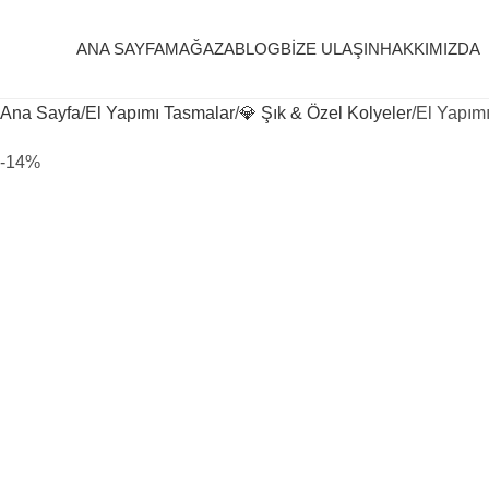
ANA SAYFA
MAĞAZA
BLOG
BIZE ULAŞIN
HAKKIMIZDA
Ana Sayfa
El Yapımı Tasmalar
💎 Şık & Özel Kolyeler
El Yapım
-14%