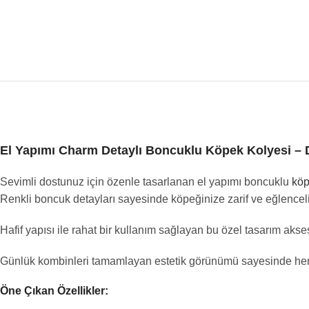
El Yapımı Charm Detaylı Boncuklu Köpek Kolyesi –
Sevimli dostunuz için özenle tasarlanan el yapımı boncuklu
köp
Renkli boncuk detayları sayesinde köpeğinize zarif ve eğlenceli 
Hafif yapısı ile rahat bir kullanım sağlayan bu özel tasarım aks
Günlük kombinleri tamamlayan estetik görünümü sayesinde hem ş
Öne Çıkan Özellikler: