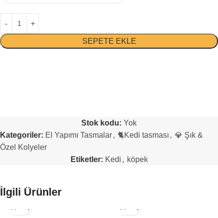
SEPETE EKLE
Stok kodu:
Yok
Kategoriler:
El Yapımı Tasmalar
,
🐈Kedi tasması
,
💎 Şık &
Özel Kolyeler
Etiketler:
Kedi
,
köpek
İlgili Ürünler