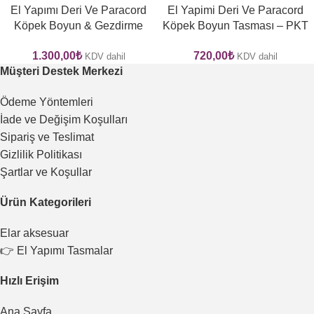
El Yapımı Deri Ve Paracord
El Yapimi Deri Ve Paracord
Köpek Boyun & Gezdirme
Köpek Boyun Tasması – PKT
Tasması Seti – GPKT 04
01
1.300,00
₺
720,00
₺
KDV dahil
KDV dahil
Müşteri Destek Merkezi
Ödeme Yöntemleri
İade ve Değişim Koşulları
Sipariş ve Teslimat
Gizlilik Politikası
Şartlar ve Koşullar
Ürün Kategorileri
Elar aksesuar
👉 El Yapımı Tasmalar
Hızlı Erişim
Ana Sayfa