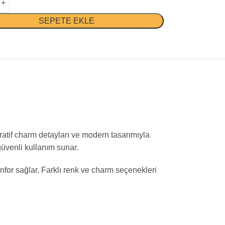
SEPETE EKLE
ratif charm detayları ve modern tasarımıyla
güvenli kullanım sunar.
nfor sağlar. Farklı renk ve charm seçenekleri