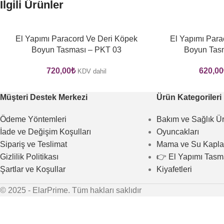
İlgili Ürünler
El Yapımı Paracord Ve Deri Köpek
El Yapımı Para
Boyun Tasması – PKT 03
Boyun Tas
720,00
₺
620,00
KDV dahil
Müşteri Destek Merkezi
Ürün Kategorileri
Ödeme Yöntemleri
Bakım ve Sağlık Ür
İade ve Değişim Koşulları
Oyuncakları
Sipariş ve Teslimat
Mama ve Su Kapla
Gizlilik Politikası
👉 El Yapımı Tasm
Şartlar ve Koşullar
Kiyafetleri
© 2025 - ElarPrime. Tüm hakları saklıdır