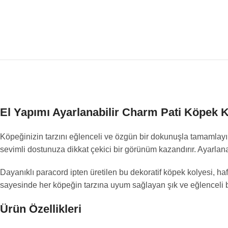
El Yapımı Ayarlanabilir Charm Pati Köpek 
Köpeğinizin tarzını eğlenceli ve özgün bir dokunuşla tamamlay
sevimli dostunuza dikkat çekici bir görünüm kazandırır. Ayarlanab
Dayanıklı paracord ipten üretilen bu dekoratif köpek kolyesi, ha
sayesinde her köpeğin tarzına uyum sağlayan şık ve eğlenceli b
Ürün Özellikleri