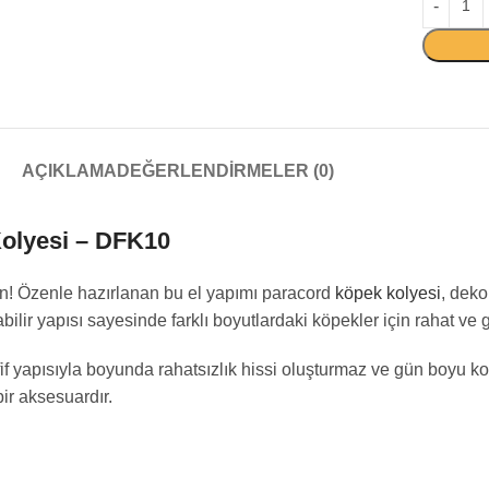
AÇIKLAMA
DEĞERLENDIRMELER (0)
Kolyesi – DFK10
ın! Özenle hazırlanan bu el yapımı paracord
köpek kolyesi
, deko
ilir yapısı sayesinde farklı boyutlardaki köpekler için rahat ve 
fif yapısıyla boyunda rahatsızlık hissi oluşturmaz ve gün boyu ko
ir aksesuardır.