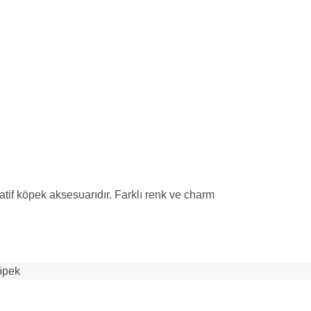
tif köpek aksesuarıdır. Farklı renk ve charm
öpek