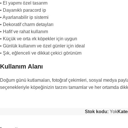
• El yapımı özel tasarım
• Dayanıklı paracord ip
• Ayarlanabilir ip sistemi
• Dekoratif charm detayları
• Hafif ve rahat kullanım
• Küçük ve orta ırk köpekler için uygun
• Günlük kullanım ve özel günler için ideal
• Şık, eğlenceli ve dikkat çekici görünüm
Kullanım Alanı
Doğum günü kutlamaları, fotoğraf çekimleri, sosyal medya paylaş
seçenekleriyle köpeğinizin tarzını tamamlar ve her ortamda dikk
Stok kodu:
Yok
Kate