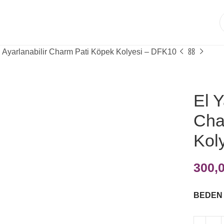
ı Ayarlanabilir Charm Pati Köpek Kolyesi – DFK10
El Y
Cha
Kol
300,
BEDEN