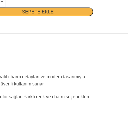
SEPETE EKLE
ratif charm detayları ve modern tasarımıyla
güvenli kullanım sunar.
nfor sağlar. Farklı renk ve charm seçenekleri