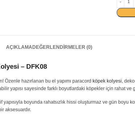
AÇIKLAMA
DEĞERLENDIRMELER (0)
Kolyesi – DFK08
ın! Özenle hazırlanan bu el yapımı paracord
köpek kolyesi
, deko
ilir yapısı sayesinde farklı boyutlardaki köpekler için rahat ve 
fif yapısıyla boyunda rahatsızlık hissi oluşturmaz ve gün boyu ko
ir aksesuardır.