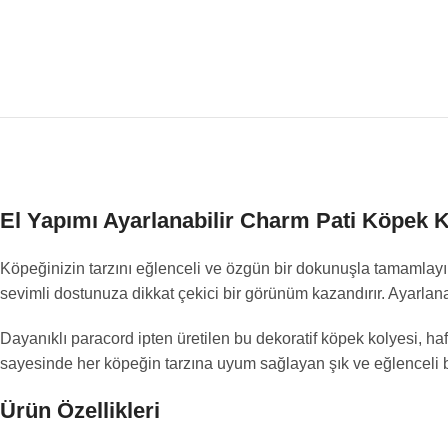
El Yapımı Ayarlanabilir Charm Pati Köpek 
Köpeğinizin tarzını eğlenceli ve özgün bir dokunuşla tamamlay
sevimli dostunuza dikkat çekici bir görünüm kazandırır. Ayarlanab
Dayanıklı paracord ipten üretilen bu dekoratif köpek kolyesi, ha
sayesinde her köpeğin tarzına uyum sağlayan şık ve eğlenceli b
Ürün Özellikleri