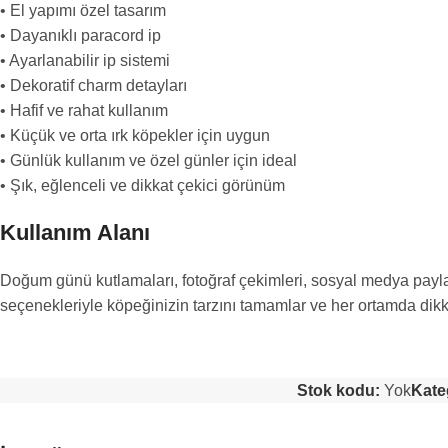
• El yapımı özel tasarım
• Dayanıklı paracord ip
• Ayarlanabilir ip sistemi
• Dekoratif charm detayları
• Hafif ve rahat kullanım
• Küçük ve orta ırk köpekler için uygun
• Günlük kullanım ve özel günler için ideal
• Şık, eğlenceli ve dikkat çekici görünüm
Kullanım Alanı
Doğum günü kutlamaları, fotoğraf çekimleri, sosyal medya paylaş
seçenekleriyle köpeğinizin tarzını tamamlar ve her ortamda dikk
Stok kodu:
Yok
Kate