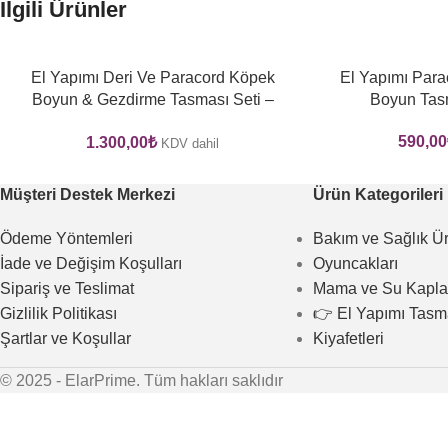
İlgili Ürünler
El Yapımı Deri Ve Paracord Köpek
El Yapımı Para
Boyun & Gezdirme Tasması Seti –
Boyun Tas
GPKT 05
590,00
1.300,00
₺
KDV dahil
Müşteri Destek Merkezi
Ürün Kategorileri
Ödeme Yöntemleri
Bakım ve Sağlık Ür
İade ve Değişim Koşulları
Oyuncakları
Sipariş ve Teslimat
Mama ve Su Kapla
Gizlilik Politikası
👉 El Yapımı Tasm
Şartlar ve Koşullar
Kiyafetleri
© 2025 - ElarPrime. Tüm hakları saklıdır