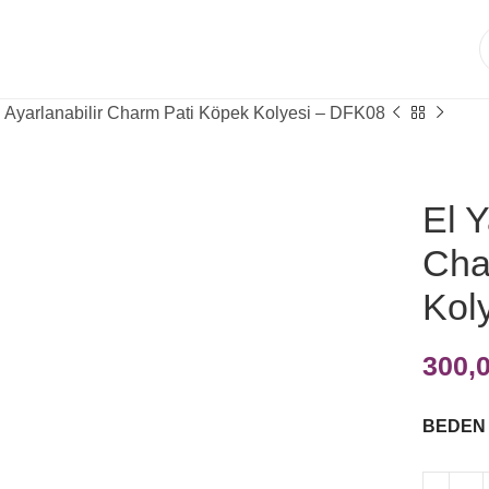
ı Ayarlanabilir Charm Pati Köpek Kolyesi – DFK08
El Y
Cha
Kol
300,
BEDEN