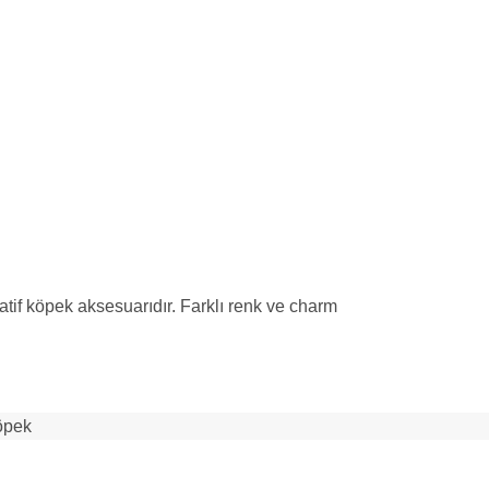
tif köpek aksesuarıdır. Farklı renk ve charm
öpek