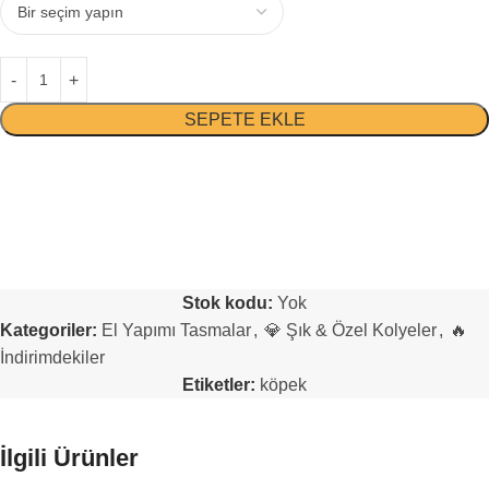
SEPETE EKLE
Stok kodu:
Yok
Kategoriler:
El Yapımı Tasmalar
,
💎 Şık & Özel Kolyeler
,
🔥
İndirimdekiler
Etiketler:
köpek
İlgili Ürünler