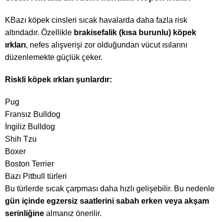
KBazı köpek cinsleri sıcak havalarda daha fazla risk
altındadır. Özellikle
brakisefalik (kısa burunlu) köpek
ırkları
, nefes alışverişi zor olduğundan vücut ısılarını
düzenlemekte güçlük çeker.
Riskli köpek ırkları şunlardır:
Pug
Fransız Bulldog
İngiliz Bulldog
Shih Tzu
Boxer
Boston Terrier
Bazı Pitbull türleri
Bu türlerde sıcak çarpması daha hızlı gelişebilir. Bu nedenle
gün içinde egzersiz saatlerini sabah erken veya akşam
serinliğine
almanız önerilir.