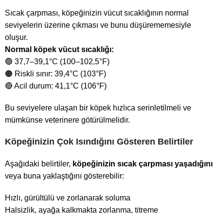
Sıcak çarpması, köpeğinizin vücut sıcaklığının normal
seviyelerin üzerine çıkması ve bunu düşürememesiyle
oluşur.
Normal köpek vücut sıcaklığı:
🟢 37,7–39,1°C (100–102,5°F)
🟠 Riskli sınır: 39,4°C (103°F)
🔴 Acil durum: 41,1°C (106°F)
Bu seviyelere ulaşan bir köpek hızlıca serinletilmeli ve
mümkünse veterinere götürülmelidir.
Köpeğinizin Çok Isındığını Gösteren Belirtiler
Aşağıdaki belirtiler,
köpeğinizin sıcak çarpması yaşadığını
veya buna yaklaştığını gösterebilir:
Hızlı, gürültülü ve zorlanarak soluma
Halsizlik, ayağa kalkmakta zorlanma, titreme