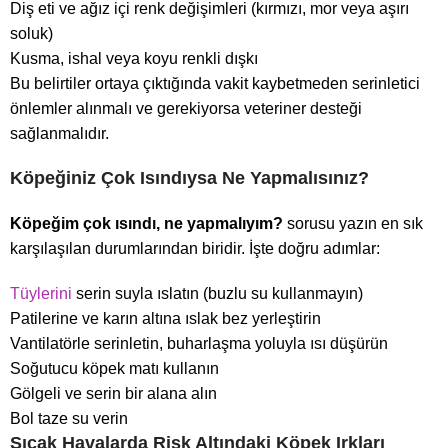
Diş eti ve ağız içi renk değişimleri (kırmızı, mor veya aşırı
soluk)
Kusma, ishal veya koyu renkli dışkı
Bu belirtiler ortaya çıktığında vakit kaybetmeden serinletici
önlemler alınmalı ve gerekiyorsa veteriner desteği
sağlanmalıdır.
Köpeğiniz Çok Isındıysa Ne Yapmalısınız?
Köpeğim çok ısındı, ne yapmalıyım?
sorusu yazın en sık
karşılaşılan durumlarından biridir. İşte doğru adımlar:
Tüylerini
serin suyla ıslatın (buzlu su kullanmayın)
Patilerine ve karın altına ıslak bez yerleştirin
Vantilatörle serinletin, buharlaşma yoluyla ısı düşürün
Soğutucu köpek matı kullanın
Gölgeli ve serin bir alana alın
Bol taze su verin
Sıcak Havalarda Risk Altındaki Köpek Irkları